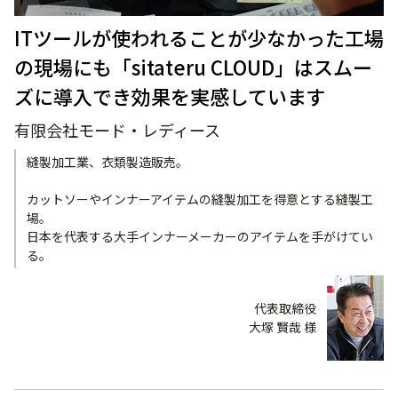
ITツールが使われることが少なかった工場
の現場にも「sitateru CLOUD」はスムー
ズに導入でき効果を実感しています
有限会社モード・レディース
縫製加工業、衣類製造販売。
カットソーやインナーアイテムの縫製加工を得意とする縫製工
場。
日本を代表する大手インナーメーカーのアイテムを手がけてい
る。
代表取締役
大塚 賢哉 様