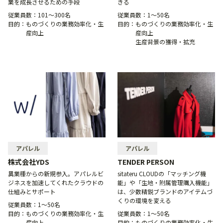
業を成長させるための手段
きる
従業員数：
101〜300名
従業員数：
1〜50名
目的：
ものづくりの業務効率化・生
目的：
ものづくりの業務効率化・生
産向上
産向上
生産背景の獲得・拡充
アパレル
アパレル
株式会社YDS
TENDER PERSON
異業種からの新規参入。アパレルビ
sitateru CLOUDの「マッチング機
ジネスを加速してくれたクラウドの
能」や「生地・附属管理購入機能」
仕組みとサポート
は、少数精鋭ブランドのアイテムづ
くりの環境を変える
従業員数：
1〜50名
目的：
ものづくりの業務効率化・生
従業員数：
1〜50名
産向上
目的：
ものづくりの業務効率化・生