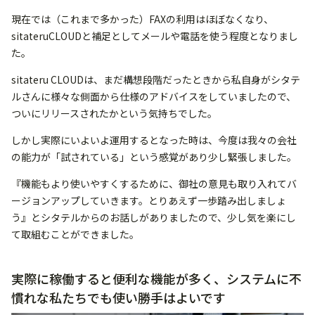
現在では（これまで多かった）FAXの利用はほぼなくなり、
sitateruCLOUDと補足としてメールや電話を使う程度となりまし
た。
sitateru CLOUDは、まだ構想段階だったときから私自身がシタテ
ルさんに様々な側面から仕様のアドバイスをしていましたので、
ついにリリースされたかという気持ちでした。
しかし実際にいよいよ運用するとなった時は、今度は我々の会社
の能力が「試されている」という感覚があり少し緊張しました。
『機能もより使いやすくするために、御社の意見も取り入れてバ
ージョンアップしていきます。とりあえず一歩踏み出しましょ
う』とシタテルからのお話しがありましたので、少し気を楽にし
て取組むことができました。
実際に稼働すると便利な機能が多く、システムに不
慣れな私たちでも使い勝手はよいです