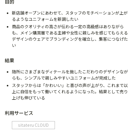
目的
新店舗オープンにあわせて、スタッフのモチベーションが上が
るようなユニフォームを新調したい
商品のクオリティの高さが伝わる一定の高級感はありながら
も、メイン購買層である主婦や女性に親しみを感じてもらえる
デザインのウェアでブランディングを確立し、集客につなげた
い
結果
随所にさまざまなディテールを施したこだわりのデザインなが
らも、シンプルで親しみやすいユニフォームが完成した
スタッフからは「かわいい」と喜びの声が上がり、これまで以
上に自信をもって働いてくれるようになった。結果として売り
上げも伸びている
利用サービス
sitateru CLOUD