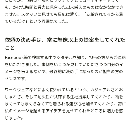
ところが、市販の洋服をピックアップしてコーディネートして
も、かけた時間と労力に見合った出来栄えのものはなかなかでき
ません。スタッフに見せても反応は薄く、「支給されてるから着
ているだけ」という雰囲気でした。
依頼の決め手は、常に想像以上の提案をしてくれた
こと
Facebook等で検索する中でシタテルを知り、担当の方からご連絡
をいただきました。事例をいくつか見せていただきつつ自分のイ
メージを伝えるなかで、最終的に決め手になったのが担当の方の
センスです。
ワークウェアなどによく使われているという、カジュアルさとお
しゃれさ、そして耐久性が共存する生地提案してくれたり、袖を
まくってもまくらなくても着られる遊び心を加えてくれたり、常に
私のイメージを超えるアイデアを見せてくれたところに魅力を感
じました。