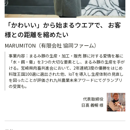
「かわいい」から始まるウエアで、 お客
様との距離を縮めたい
MARUMITON（有限会社 協同ファーム）
事業内容：まるみ豚の生産・加工・販売 豚に対する愛情を基に
「水・餌・衛」を3つの大切な要素とし、まるみ豚の生産を手が
ける。宮崎県肉畜共進会において、2年連続3度の優勝をはじめ
料理王国100選に選出された他、IoTを導入し生産体制の見直し
を図ったことが評価され九州農業未来アワードにてグランプリ
の受賞も。
代表取締役
日髙 義暢 様