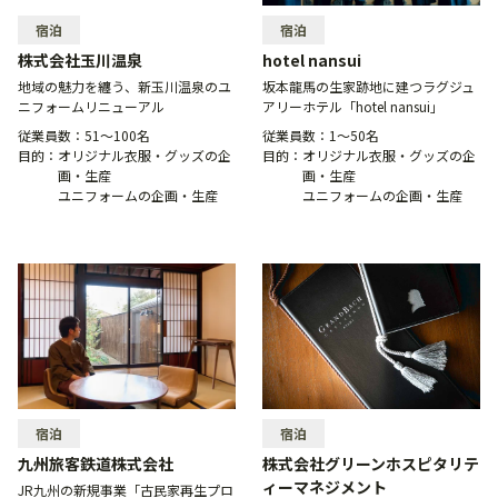
宿泊
宿泊
株式会社玉川温泉
hotel nansui
地域の魅力を纏う、新玉川温泉のユ
坂本龍馬の生家跡地に建つラグジュ
ニフォームリニューアル
アリーホテル「hotel nansui」
従業員数：
51〜100名
従業員数：
1〜50名
目的：
オリジナル衣服・グッズの企
目的：
オリジナル衣服・グッズの企
画・生産
画・生産
ユニフォームの企画・生産
ユニフォームの企画・生産
宿泊
宿泊
九州旅客鉄道株式会社
株式会社グリーンホスピタリテ
ィーマネジメント
JR九州の新規事業「古民家再生プロ