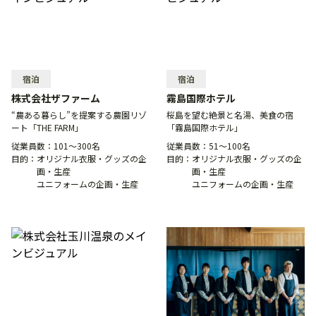
宿泊
宿泊
株式会社ザファーム
霧島国際ホテル
“農ある暮らし”を提案する農園リゾ
桜島を望む絶景と名湯、美食の宿
ート「THE FARM」
「霧島国際ホテル」
従業員数：
101〜300名
従業員数：
51〜100名
目的：
オリジナル衣服・グッズの企
目的：
オリジナル衣服・グッズの企
画・生産
画・生産
ユニフォームの企画・生産
ユニフォームの企画・生産