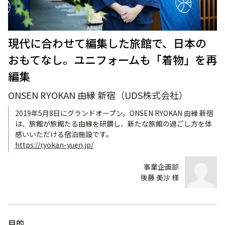
現代に合わせて編集した旅館で、日本の
おもてなし。ユニフォームも「着物」を再
編集
ONSEN RYOKAN 由縁 新宿（UDS株式会社）
2019年5月8日にグランドオープン。ONSEN RYOKAN 由縁 新宿
は、旅館が旅館たる由縁を研鑽し、新たな旅館の過ごし方を体
感いいただける宿泊施設です。
https://ryokan-yuen.jp/
事業企画部
後藤 美沙 様
目的