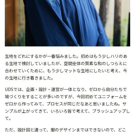
生地をどれにするかが一番悩みました。初めはもう少しハリのあ
る生地で検討していましたが、空間全体の質素な和のしつらえに
合わせていくために、もう少しマットな生地にしたいと考え、今
の生地に行き着きました。
UDSでは、企画・設計・運営が一体となり、ゼロから自分たちで
場づくりをすることが多いのですが、今回初めてユニフォームを
ゼロから作ってみて、プロセスが同じだなあと思いましたね。サ
ンプルが上がってきて、いろいろ皆で考えて、ブラッシュアップし
て。
ただ、設計図と違って、服のデザインまではできないので、どこ