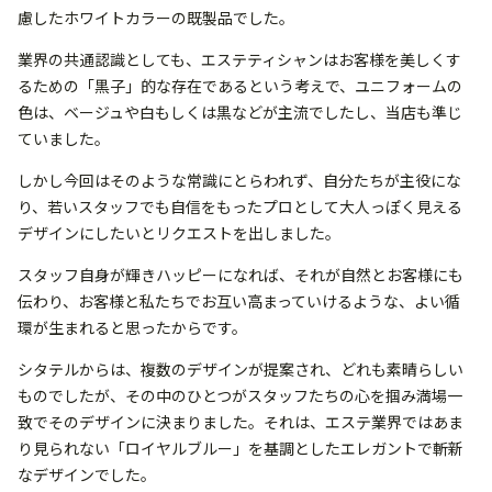
慮したホワイトカラーの既製品でした。
業界の共通認識としても、エステティシャンはお客様を美しくす
るための「黒子」的な存在であるという考えで、ユニフォームの
色は、ベージュや白もしくは黒などが主流でしたし、当店も準じ
ていました。
しかし今回はそのような常識にとらわれず、自分たちが主役にな
り、若いスタッフでも自信をもったプロとして大人っぽく見える
デザインにしたいとリクエストを出しました。
スタッフ自身が輝きハッピーになれば、それが自然とお客様にも
伝わり、お客様と私たちでお互い高まっていけるような、よい循
環が生まれると思ったからです。
シタテルからは、複数のデザインが提案され、どれも素晴らしい
ものでしたが、その中のひとつがスタッフたちの心を掴み満場一
致でそのデザインに決まりました。それは、エステ業界ではあま
り見られない「ロイヤルブルー」を基調としたエレガントで斬新
なデザインでした。