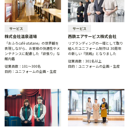
サービス
サービス
株式会社温泉道場
西鉄エアサービス株式会社
「おふろcafé utatane」の世界観を
リブランディングの一環として取り
表現しながら、お客様の快適性やメ
組んだユニフォーム制作は 30周年
ンテナンスに配慮した「欲張り」な
の新しい『挑戦』となりました
館内着
従業員数：
301名以上
従業員数：
101〜300名
目的：
ユニフォームの企画・生産
目的：
ユニフォームの企画・生産