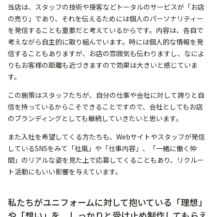
当店は、スタッフの技術や接客などトータルのサービスが「お店
の売り」であり、それを伝えるためには個人のパーソナリティー
を発信することも重要だと考えているからです。内容は、各自で
考えながら自主的に取り組んでいます。時には個人的な情報を発
信することもありますが、お店の雰囲気も伝わりますし、なによ
りもお客様の距離も近づきますので効果は大きいと感じていま
す。
この施策はスタッフたちが、自分の仕事や会社に対して誇りと自
信を持っているからこそできることですので、会社としてもお店
のブランディングとしても継続していきたいと思います。
また入社を希望してくる方たちも、Webサイトやスタッフが発信
しているSNSをみて「社風」や「仕事内容」、「一緒に働く仲
間」のリアルな姿を見た上で応募してくることもあり、リクルー
ト活動にもいい影響を与えています。
私たちがユニフォームに対して抱いている「理想」
や「想い」を、しっかりと受け止め制作してもらえ