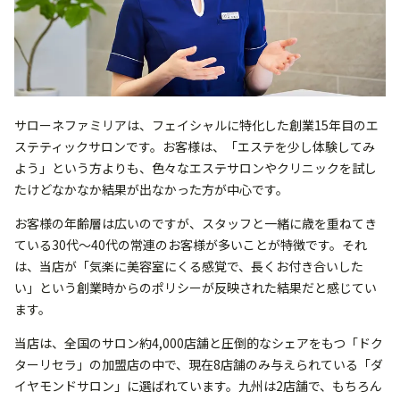
サローネファミリアは、フェイシャルに特化した創業15年目のエ
ステティックサロンです。お客様は、「エステを少し体験してみ
よう」という方よりも、色々なエステサロンやクリニックを試し
たけどなかなか結果が出なかった方が中心です。
お客様の年齢層は広いのですが、スタッフと一緒に歳を重ねてき
ている30代〜40代の常連のお客様が多いことが特徴です。それ
は、当店が「気楽に美容室にくる感覚で、長くお付き合いした
い」という創業時からのポリシーが反映された結果だと感じてい
ます。
当店は、全国のサロン約4,000店舗と圧倒的なシェアをもつ「ドク
ターリセラ」の加盟店の中で、現在8店舗のみ与えられている「ダ
イヤモンドサロン」に選ばれています。九州は2店舗で、もちろん