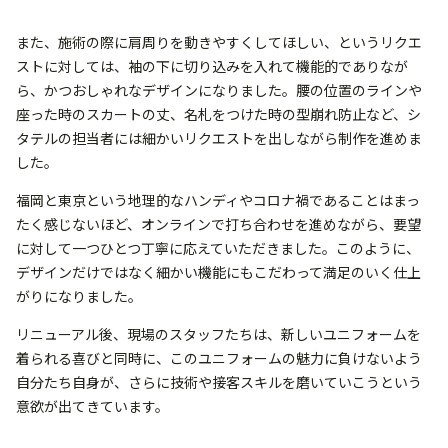
また、施術の際に肩周りを動きやすくしてほしい、というリクエ
ストに対しては、袖の下に切り込みを入れて機能的でありなが
ら、かつおしゃれなデザインになりました。腰の位置のラインや
座った時のスカートの丈、名札をつけた時の型崩れ防止など、シ
タテルの担当者には細かいリクエストを出しながら制作を進めま
した。
福岡と東京という地理的なハンディやコロナ禍であることはまっ
たく感じないほど、オンラインで打ち合わせを進めながら、要望
に対して一つひとつ丁寧に応えていただきました。このように、
デザインだけではなく細かい機能にもこだわって満足のいく仕上
がりになりました。
リニューアル後、現場のスタッフたちは、新しいユニフォームを
着られる喜びと同時に、このユニフォームの魅力に負けないよう
自分たち自身が、さらに技術や接客スキルを磨いていこうという
意欲が出てきています。