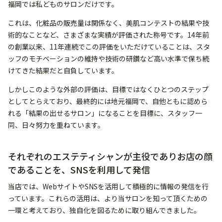
福岡では私どものサロンだけです。
これは、化粧品の販売量は関係なく、美肌コンテストの結果や技
術的なことなど、さまざまな実績が評価された称号です。14年前
の創業以来、11年連続でこの評価をいただけていることは、スタ
ッフのモチベーションの維持や技術の研鑽など高い水準で保ち続
けてきた結果だと自負しています。
しかしこのような外部の評価は、目標ではなくひとつのステップ
としてとらえており、最終的には地元福岡で、自他ともに認めら
れる「結果の出せるサロン」になることを目標に、スタッフ一
同、日々努力を重ねています。
それぞれのエステティシャンが主役でありお店の顔
であることを、SNSを利用して発信
当店では、WebサイトやSNSを活用して積極的に情報の発信を行
っています。これらの活用は、より当サロンを知って頂くための
一環と考えており、独自化を図るために取り組んできました。