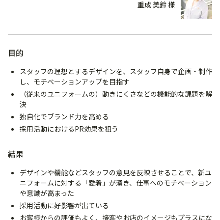
重成 美鈴 様
目的
スタッフの理想とするデザインを、スタッフ自身で企画・制作
し、モチベーションアップを目指す
（従来のユニフォームの）動きにくさなどの機能的な課題を解
決
独自化でブランド力を高める
採用活動におけるPR効果を狙う
結果
デザインや機能などスタッフの意見を反映させることで、新ユ
ニフォームに対する「愛着」が湧き、仕事へのモチベーション
や意識が高まった
採用活動に好影響が出ている
お客様からの評価もよく、接客やお店のイメージもプラスにな