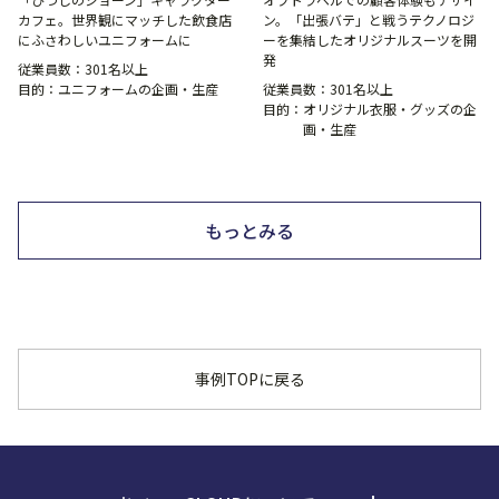
カフェ。世界観にマッチした飲食店
ン。「出張バテ」と戦うテクノロジ
にふさわしいユニフォームに
ーを集結したオリジナルスーツを開
発
従業員数：
301名以上
目的：
ユニフォームの企画・生産
従業員数：
301名以上
目的：
オリジナル衣服・グッズの企
画・生産
もっとみる
事例TOPに戻る