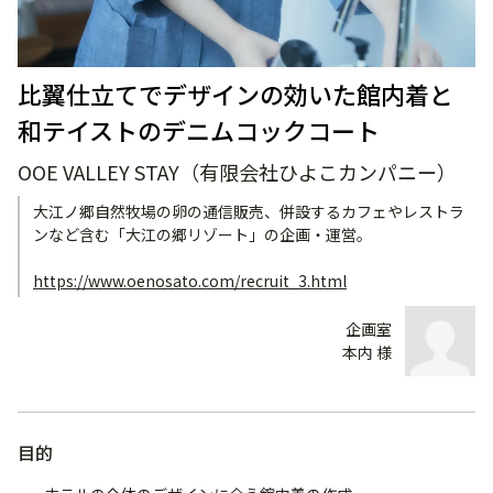
比翼仕立てでデザインの効いた館内着と
和テイストのデニムコックコート
OOE VALLEY STAY（有限会社ひよこカンパニー）
大江ノ郷自然牧場の卵の通信販売、併設するカフェやレストラ
ンなど含む「大江の郷リゾート」の企画・運営。
https://www.oenosato.com/recruit_3.html
企画室
本内 様
目的