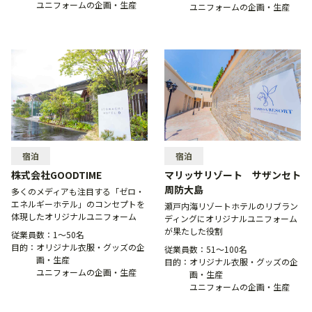
ユニフォームの企画・生産
ユニフォームの企画・生産
宿泊
宿泊
株式会社GOODTIME
マリッサリゾート サザンセト
周防大島
多くのメディアも注目する「ゼロ・
エネルギーホテル」のコンセプトを
瀬戸内海リゾートホテルのリブラン
体現したオリジナルユニフォーム
ディングにオリジナルユニフォーム
が果たした役割
従業員数：
1〜50名
目的：
オリジナル衣服・グッズの企
従業員数：
51〜100名
画・生産
目的：
オリジナル衣服・グッズの企
ユニフォームの企画・生産
画・生産
ユニフォームの企画・生産