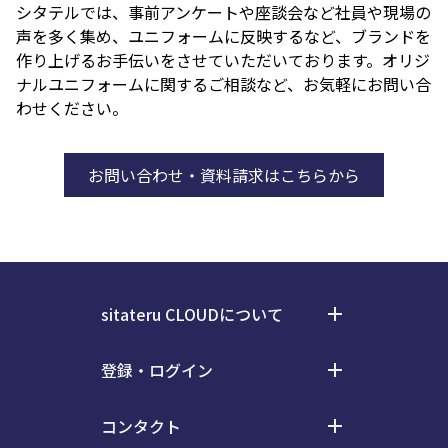
シタテルでは、事前アンケートや座談会など社員や現場の
声を多く集め、ユニフォームに反映するなど、ブランドを
作り上げるお手伝いをさせていただいております。オリジ
ナルユニフォームに関するご相談など、お気軽にお問い合
わせください。
お問い合わせ・資料請求はこちらから
sitateru CLOUDについて
add
料金
登録・ログイン
add
事例
ログイン
お知らせ
コンタクト
add
会員登録
電気通信事業等における情報の取扱い