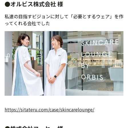
●オルビス株式会社 様
私達の目指すビジョンに対して「必要とするウェア」を作
ってくれる会社でした
https://sitateru.com/case/skincarelounge/