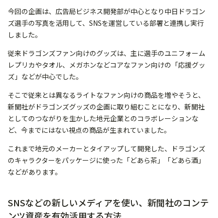
今回の企画は、広告局ビジネス開発部が中心となり中日ドラゴン
ズ選手の写真を活用して、SNSを運営している部署と連携し実行
しました。
従来ドラゴンズファン向けのグッズは、主に選手のユニフォーム
レプリカやタオル、メガホンなどコアなファン向けの「応援グッ
ズ」などが中心でした。
そこで従来とは異なるライトなファン向けの商品を増やそうと、
新聞社がドラゴンズグッズの企画に取り組むことになり、新聞社
としてのつながりを生かした地元企業とのコラボレーションな
ど、今までにはない視点の商品が生まれていました。
これまで地元のメーカーとタイアップして開発した、ドラゴンズ
のキャラクターをパッケージに使った「どあら茶」「どあら酒」
などがあります。
SNSなどの新しいメディアを使い、新聞社のコンテ
ンツ資産を有効活用する方法