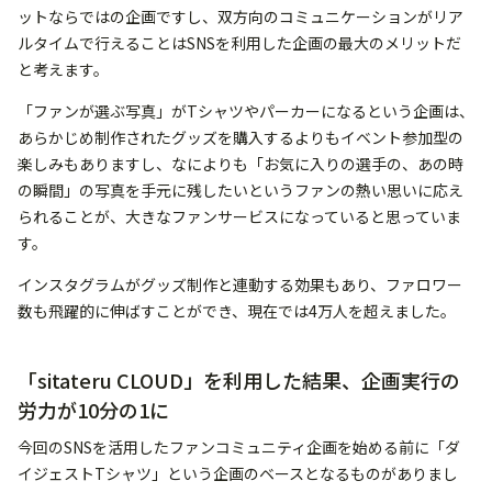
ットならではの企画ですし、双方向のコミュニケーションがリア
ルタイムで行えることはSNSを利用した企画の最大のメリットだ
と考えます。
「ファンが選ぶ写真」がTシャツやパーカーになるという企画は、
あらかじめ制作されたグッズを購入するよりもイベント参加型の
楽しみもありますし、なによりも「お気に入りの選手の、あの時
の瞬間」の写真を手元に残したいというファンの熱い思いに応え
られることが、大きなファンサービスになっていると思っていま
す。
インスタグラムがグッズ制作と連動する効果もあり、ファロワー
数も飛躍的に伸ばすことができ、現在では4万人を超えました。
「sitateru CLOUD」を利用した結果、企画実行の
労力が10分の1に
今回のSNSを活用したファンコミュニティ企画を始める前に「ダ
イジェストTシャツ」という企画のベースとなるものがありまし