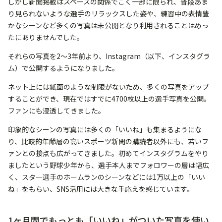
しかし新聞掲載はスペースの関係でごく一部に限られ、普段あま
り見られないような選手のリラックスした姿や、練習中の表情豊
かなシーンなど多くの写真は未公開となり利用されることはめっ
たにありませんでした。
それらの写真を2〜3年前より、Instagram（以下、インスタグラ
ム）で公開するようになりました。
ネット上には紙面のような制限がないため、多くの写真をアップ
することができ、現在ではすでに4700枚以上の選手写真を公開。
ファンにも浸透してきました。
印象的なシーンの写真には多くの「いいね」も集まるようにな
り、比較的年齢層の高いスポーツ新聞の購読者以外にも、若いフ
ァンとの接点も広がってきました。初めてインスタグラムをやり
ましたという野球少年から、選手本人までフォロワーの層は幅広
く、スター選手のホームランのシーンなどには1万以上の「いい
ね」をもらい、SNS活用には大きな手応えを感じています。
1ヶ月間でもっとも「いいね」がついた写真を使い