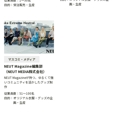
従業員数：
1〜50名
画・生産
目的：
受注販売・生産
マスコミ・メディア
NEUT Magazine編集部
（NEUT MEDIA株式会社）
NEUT Magazineが持つ、ゆるくて強
いコミュニティを活かしたグッズ制
作
従業員数：
51〜100名
目的：
オリジナル衣服・グッズの企
画・生産