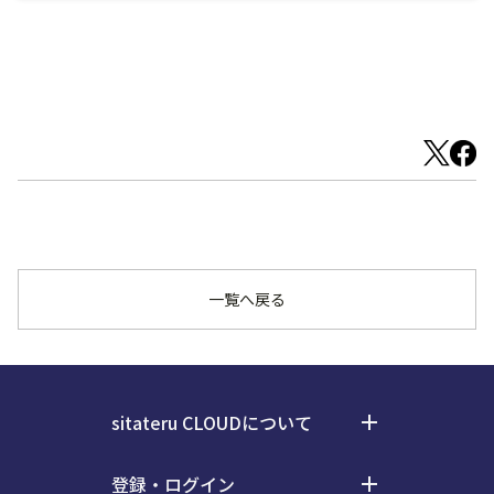
一覧へ戻る
sitateru CLOUDについて
add
料金
登録・ログイン
add