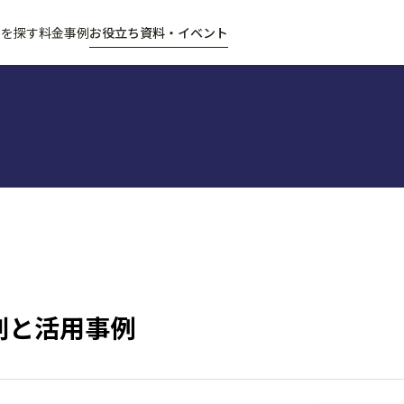
属を探す
料金
事例
お役立ち資料・イベント
割と活用事例