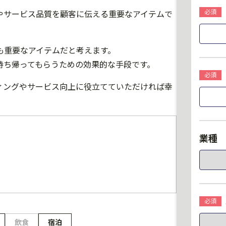
やサービス品質を顧客に伝える重要なアイテムで
も重要なアイテムだと考えます。
持ち帰ってもらうための効果的な手段です。
ィングやサービス向上に役立てていただければ幸
飲食
宿泊