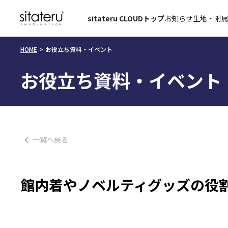
sitateru CLOUDトップ
お知らせ
生地・附
HOME
お役立ち資料・イベント
お役立ち資料・イベント
一覧へ戻る
館内着やノベルティグッズの役